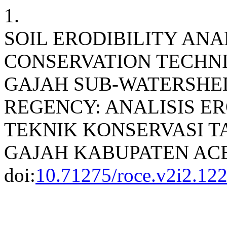
1.
SOIL ERODIBILITY ANA
CONSERVATION TECHN
GAJAH SUB-WATERSHE
REGENCY: ANALISIS E
TEKNIK KONSERVASI T
GAJAH KABUPATEN AC
doi:
10.71275/roce.v2i2.12