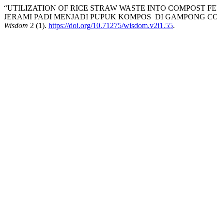
“UTILIZATION OF RICE STRAW WASTE INTO COMPOST F
JERAMI PADI MENJADI PUPUK KOMPOS DI GAMPONG C
Wisdom
2 (1).
https://doi.org/10.71275/wisdom.v2i1.55
.