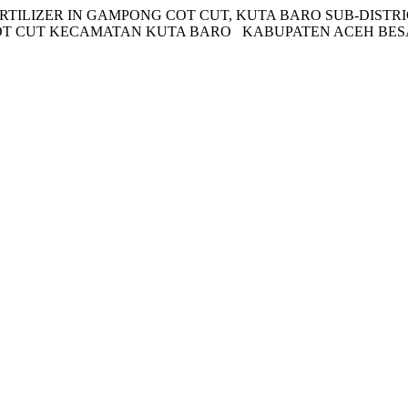
ERTILIZER IN GAMPONG COT CUT, KUTA BARO SUB-DISTR
OT CUT KECAMATAN KUTA BARO KABUPATEN ACEH BESAR