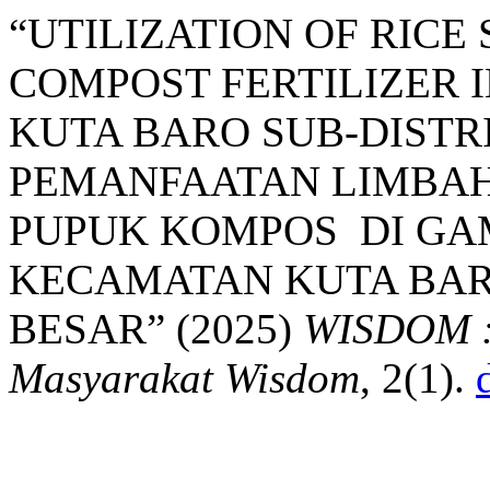
“UTILIZATION OF RICE
COMPOST FERTILIZER 
KUTA BARO SUB-DISTRI
PEMANFAATAN LIMBAH 
PUPUK KOMPOS DI GA
KECAMATAN KUTA BA
BESAR” (2025)
WISDOM : 
Masyarakat Wisdom
, 2(1).