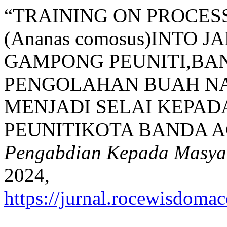
“TRAINING ON PROCES
(Ananas comosus)INTO 
GAMPONG PEUNITI,BAN
PENGOLAHAN BUAH NAN
MENJADI SELAI KEPAD
PEUNITIKOTA BANDA A
Pengabdian Kepada Masya
2024,
https://jurnal.rocewisdoma