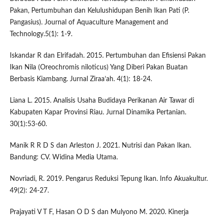
Pakan, Pertumbuhan dan Kelulushidupan Benih Ikan Pati (P.
Pangasius). Journal of Aquaculture Management and
Technology.5(1): 1-9.
Iskandar R dan Elrifadah. 2015. Pertumbuhan dan Efisiensi Pakan
Ikan Nila (Oreochromis niloticus) Yang Diberi Pakan Buatan
Berbasis Kiambang. Jurnal Ziraa’ah. 4(1): 18-24.
Liana L. 2015. Analisis Usaha Budidaya Perikanan Air Tawar di
Kabupaten Kapar Provinsi Riau. Jurnal Dinamika Pertanian.
30(1):53-60.
Manik R R D S dan Arleston J. 2021. Nutrisi dan Pakan Ikan.
Bandung: CV. Widina Media Utama.
Novriadi, R. 2019. Pengarus Reduksi Tepung Ikan. Info Akuakultur.
49(2): 24-27.
Prajayati V T F, Hasan O D S dan Mulyono M. 2020. Kinerja