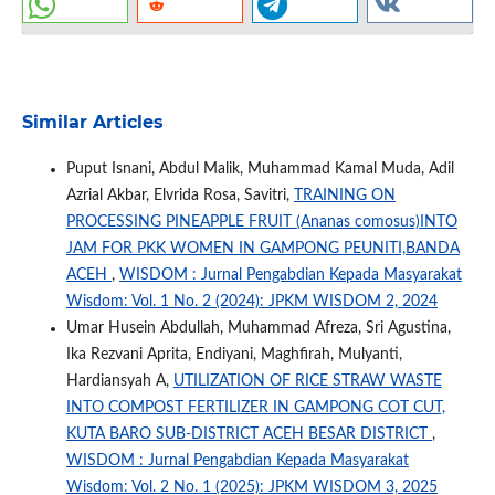
Similar Articles
Puput Isnani, Abdul Malik, Muhammad Kamal Muda, Adil
Azrial Akbar, Elvrida Rosa, Savitri,
TRAINING ON
PROCESSING PINEAPPLE FRUIT (Ananas comosus)INTO
JAM FOR PKK WOMEN IN GAMPONG PEUNITI,BANDA
ACEH
,
WISDOM : Jurnal Pengabdian Kepada Masyarakat
Wisdom: Vol. 1 No. 2 (2024): JPKM WISDOM 2, 2024
Umar Husein Abdullah, Muhammad Afreza, Sri Agustina,
Ika Rezvani Aprita, Endiyani, Maghfirah, Mulyanti,
Hardiansyah A,
UTILIZATION OF RICE STRAW WASTE
INTO COMPOST FERTILIZER IN GAMPONG COT CUT,
KUTA BARO SUB-DISTRICT ACEH BESAR DISTRICT
,
WISDOM : Jurnal Pengabdian Kepada Masyarakat
Wisdom: Vol. 2 No. 1 (2025): JPKM WISDOM 3, 2025