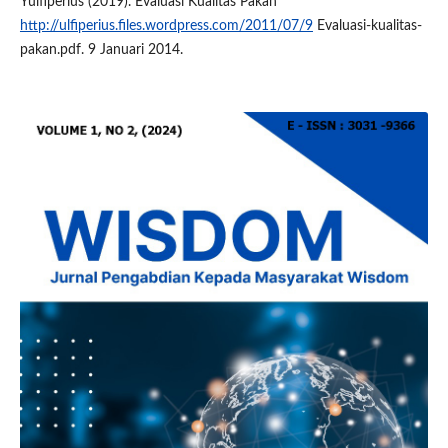
Yulfiperius (2019). Evaluasi Kualitas Pakan
http://ulfiperius.files.wordpress.com/2011/07/9
Evaluasi-kualitas-
pakan.pdf. 9 Januari 2014.