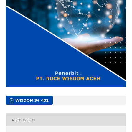
WISDOM 94 -102
PUBLISHED