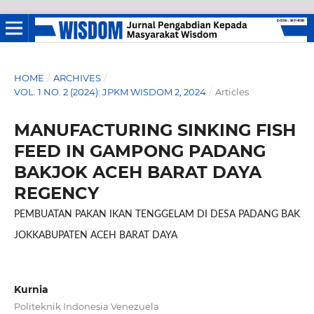
HOME
/
ARCHIVES
/
VOL. 1 NO. 2 (2024): JPKM WISDOM 2, 2024
/
Articles
MANUFACTURING SINKING FISH
FEED IN GAMPONG PADANG
BAKJOK ACEH BARAT DAYA
REGENCY
PEMBUATAN PAKAN IKAN TENGGELAM DI DESA PADANG BAK
JOKKABUPATEN ACEH BARAT DAYA
Kurnia
Politeknik Indonesia Venezuela