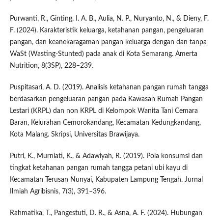
Purwanti, R., Ginting, I. A. B., Aulia, N. P., Nuryanto, N., & Dieny, F.
F. (2024). Karakteristik keluarga, ketahanan pangan, pengeluaran
pangan, dan keanekaragaman pangan keluarga dengan dan tanpa
WaSt (Wasting-Stunted) pada anak di Kota Semarang. Amerta
Nutrition, 8(3SP), 228–239.
Puspitasari, A. D. (2019). Analisis ketahanan pangan rumah tangga
berdasarkan pengeluaran pangan pada Kawasan Rumah Pangan
Lestari (KRPL) dan non KRPL di Kelompok Wanita Tani Cemara
Baran, Kelurahan Cemorokandang, Kecamatan Kedungkandang,
Kota Malang. Skripsi, Universitas Brawijaya.
Putri, K., Murniati, K., & Adawiyah, R. (2019). Pola konsumsi dan
tingkat ketahanan pangan rumah tangga petani ubi kayu di
Kecamatan Terusan Nunyai, Kabupaten Lampung Tengah. Jurnal
Ilmiah Agribisnis, 7(3), 391–396.
Rahmatika, T., Pangestuti, D. R., & Asna, A. F. (2024). Hubungan