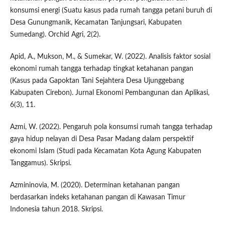
konsumsi energi (Suatu kasus pada rumah tangga petani buruh di
Desa Gunungmanik, Kecamatan Tanjungsari, Kabupaten
Sumedang). Orchid Agri, 2(2).
Apid, A., Mukson, M., & Sumekar, W. (2022). Analisis faktor sosial
ekonomi rumah tangga terhadap tingkat ketahanan pangan
(Kasus pada Gapoktan Tani Sejahtera Desa Ujunggebang
Kabupaten Cirebon). Jurnal Ekonomi Pembangunan dan Aplikasi,
6(3), 11.
Azmi, W. (2022). Pengaruh pola konsumsi rumah tangga terhadap
gaya hidup nelayan di Desa Pasar Madang dalam perspektif
ekonomi Islam (Studi pada Kecamatan Kota Agung Kabupaten
Tanggamus). Skripsi.
Azmininovia, M. (2020). Determinan ketahanan pangan
berdasarkan indeks ketahanan pangan di Kawasan Timur
Indonesia tahun 2018. Skripsi.