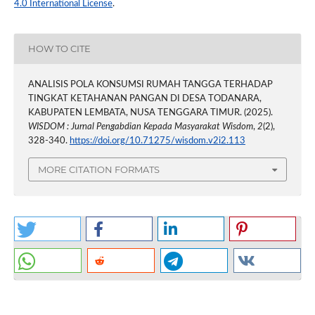
4.0 International License
.
HOW TO CITE
ANALISIS POLA KONSUMSI RUMAH TANGGA TERHADAP
TINGKAT KETAHANAN PANGAN DI DESA TODANARA,
KABUPATEN LEMBATA, NUSA TENGGARA TIMUR. (2025).
WISDOM : Jurnal Pengabdian Kepada Masyarakat Wisdom
,
2
(2),
328-340.
https://doi.org/10.71275/wisdom.v2i2.113
MORE CITATION FORMATS