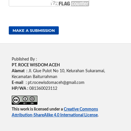
MAKE A SUBMISSION
Published By :
PT. ROCE WISDOM ACEH
Alamat :
Jl. Glue Pulot No 10, Kelurahan Sukaramai,
Kecamatan Baiturrahman
E-mail :
pt.rocewisdomaceh@gmail.com
HP/WA :
081360023112
This work is licensed under a
Creative Commons
Attribution-ShareAlike 4.0 International License
.