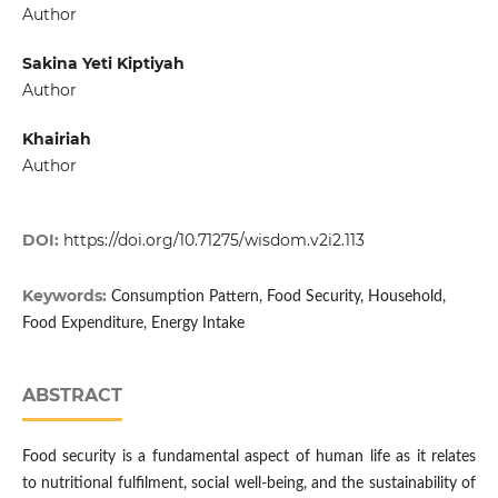
Author
Sakina Yeti Kiptiyah
Author
Khairiah
Author
DOI:
https://doi.org/10.71275/wisdom.v2i2.113
Keywords:
Consumption Pattern, Food Security, Household,
Food Expenditure, Energy Intake
ABSTRACT
Food security is a fundamental aspect of human life as it relates
to nutritional fulfilment, social well-being, and the sustainability of