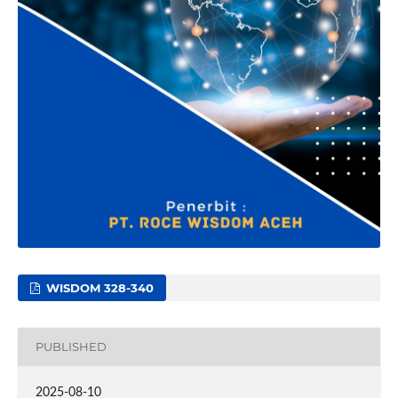
WISDOM 328-340
PUBLISHED
2025-08-10