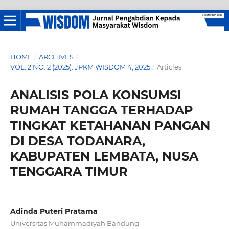
HOME
/
ARCHIVES
/
VOL. 2 NO. 2 (2025): JPKM WISDOM 4, 2025
/
Articles
ANALISIS POLA KONSUMSI
RUMAH TANGGA TERHADAP
TINGKAT KETAHANAN PANGAN
DI DESA TODANARA,
KABUPATEN LEMBATA, NUSA
TENGGARA TIMUR
Adinda Puteri Pratama
Universitas Muhammadiyah Bandung