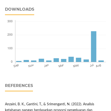
DOWNLOADS
REFERENCES
Anzaini, B. K., Gantini, T., & Srimenganti, N. (2022). Analisis
ketahanan pangan berdasarkan proporsi pengeluaran dan