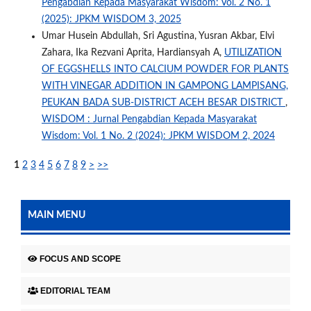
Pengabdian Kepada Masyarakat Wisdom: Vol. 2 No. 1
(2025): JPKM WISDOM 3, 2025
Umar Husein Abdullah, Sri Agustina, Yusran Akbar, Elvi
Zahara, Ika Rezvani Aprita, Hardiansyah A,
UTILIZATION
OF EGGSHELLS INTO CALCIUM POWDER FOR PLANTS
WITH VINEGAR ADDITION IN GAMPONG LAMPISANG,
PEUKAN BADA SUB-DISTRICT ACEH BESAR DISTRICT
,
WISDOM : Jurnal Pengabdian Kepada Masyarakat
Wisdom: Vol. 1 No. 2 (2024): JPKM WISDOM 2, 2024
1
2
3
4
5
6
7
8
9
>
>>
MAIN MENU
FOCUS AND SCOPE
EDITORIAL TEAM