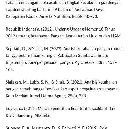
ketahanan pangan, pola asuh, dan tingkat kecukupan gizi dengan
kejadian stunting balita 6–59 bulan di Puskesmas Dawe,
Kabupaten Kudus. Amerta Nutrition, 8(3SP), 82–93.
Republik Indonesia. (2012). Undang-Undang Nomor 18 Tahun
2012 tentang Ketahanan Pangan. Kementerian Hukum dan HAM.
Septiadi, D., & Yusuf, M. (2023). Analisis ketahanan pangan rumah
tangga petani lahan kering di Kabupaten Sumbawa: Suatu
tinjauan proporsi pengeluaran pangan. Agroteksos, 33(3), 159–
168.
Siallagan, M., Lubis, S. N., & Sirait, B. (2021). Analisis ketahanan
pangan rumah tangga berdasarkan aspek pengeluaran pangan di
Kota Medan. Jurnal Darma Agung, 29(3), 378.
Sugiyono. (2016). Metode penelitian kuantitatif, kualitatif dan
R&D. Bandung: Alfabeta.
Suryana, E. A., Martianto, D., & Baliwati, Y. F. (2019). Pola