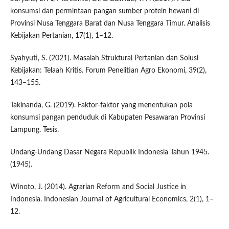
konsumsi dan permintaan pangan sumber protein hewani di
Provinsi Nusa Tenggara Barat dan Nusa Tenggara Timur. Analisis
Kebijakan Pertanian, 17(1), 1–12.
Syahyuti, S. (2021). Masalah Struktural Pertanian dan Solusi
Kebijakan: Telaah Kritis. Forum Penelitian Agro Ekonomi, 39(2),
143–155.
Takinanda, G. (2019). Faktor-faktor yang menentukan pola
konsumsi pangan penduduk di Kabupaten Pesawaran Provinsi
Lampung. Tesis.
Undang-Undang Dasar Negara Republik Indonesia Tahun 1945.
(1945).
Winoto, J. (2014). Agrarian Reform and Social Justice in
Indonesia. Indonesian Journal of Agricultural Economics, 2(1), 1–
12.