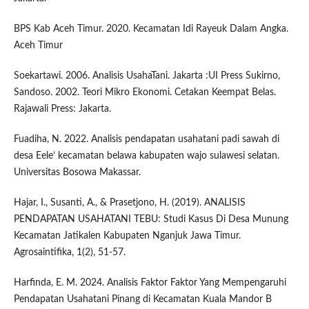
BPS Kab Aceh Timur. 2020. Kecamatan Idi Rayeuk Dalam Angka.
Aceh Timur
Soekartawi. 2006. Analisis UsahaTani. Jakarta :UI Press Sukirno,
Sandoso. 2002. Teori Mikro Ekonomi. Cetakan Keempat Belas.
Rajawali Press: Jakarta.
Fuadiha, N. 2022. Analisis pendapatan usahatani padi sawah di
desa Eele’ kecamatan belawa kabupaten wajo sulawesi selatan.
Universitas Bosowa Makassar.
Hajar, I., Susanti, A., & Prasetjono, H. (2019). ANALISIS
PENDAPATAN USAHATANI TEBU: Studi Kasus Di Desa Munung
Kecamatan Jatikalen Kabupaten Nganjuk Jawa Timur.
Agrosaintifika, 1(2), 51-57.
Harfinda, E. M. 2024. Analisis Faktor Faktor Yang Mempengaruhi
Pendapatan Usahatani Pinang di Kecamatan Kuala Mandor B