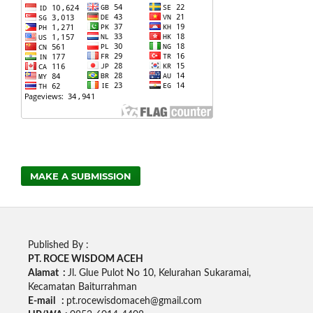
MAKE A SUBMISSION
Published By :
PT. ROCE WISDOM ACEH
Alamat :
Jl. Glue Pulot No 10, Kelurahan Sukaramai,
Kecamatan Baiturrahman
E-mail :
pt.rocewisdomaceh@gmail.com