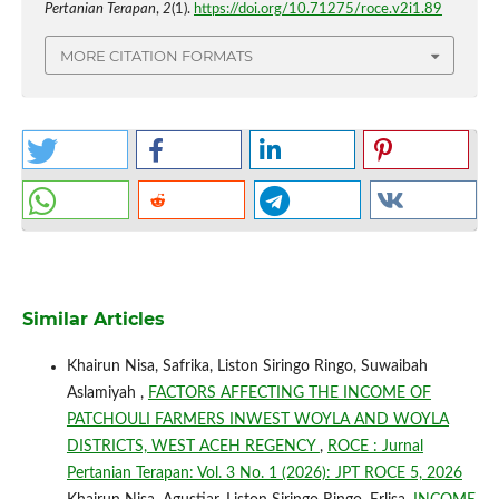
Pertanian Terapan
,
2
(1).
https://doi.org/10.71275/roce.v2i1.89
MORE CITATION FORMATS
Similar Articles
Khairun Nisa, Safrika, Liston Siringo Ringo, Suwaibah
Aslamiyah ,
FACTORS AFFECTING THE INCOME OF
PATCHOULI FARMERS INWEST WOYLA AND WOYLA
DISTRICTS, WEST ACEH REGENCY
,
ROCE : Jurnal
Pertanian Terapan: Vol. 3 No. 1 (2026): JPT ROCE 5, 2026