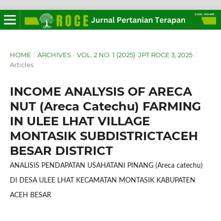
HOME
/
ARCHIVES
/
VOL. 2 NO. 1 (2025): JPT ROCE 3, 2025
/
Articles
INCOME ANALYSIS OF ARECA
NUT (Areca Catechu) FARMING
IN ULEE LHAT VILLAGE
MONTASIK SUBDISTRICTACEH
BESAR DISTRICT
ANALISIS PENDAPATAN USAHATANI PINANG (Areca catechu)
DI DESA ULEE LHAT KECAMATAN MONTASIK KABUPATEN
ACEH BESAR