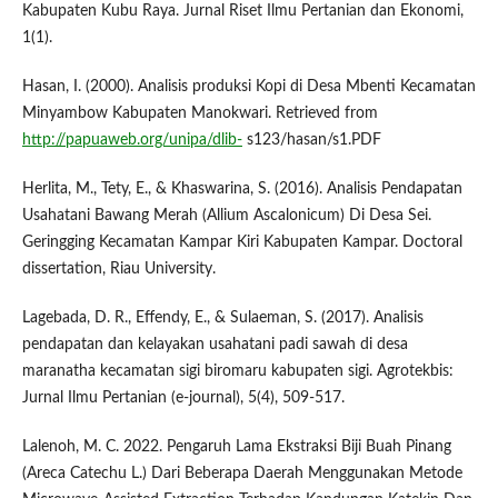
Kabupaten Kubu Raya. Jurnal Riset Ilmu Pertanian dan Ekonomi,
1(1).
Hasan, I. (2000). Analisis produksi Kopi di Desa Mbenti Kecamatan
Minyambow Kabupaten Manokwari. Retrieved from
http://papuaweb.org/unipa/dlib-
s123/hasan/s1.PDF
Herlita, M., Tety, E., & Khaswarina, S. (2016). Analisis Pendapatan
Usahatani Bawang Merah (Allium Ascalonicum) Di Desa Sei.
Geringging Kecamatan Kampar Kiri Kabupaten Kampar. Doctoral
dissertation, Riau University.
Lagebada, D. R., Effendy, E., & Sulaeman, S. (2017). Analisis
pendapatan dan kelayakan usahatani padi sawah di desa
maranatha kecamatan sigi biromaru kabupaten sigi. Agrotekbis:
Jurnal Ilmu Pertanian (e-journal), 5(4), 509-517.
Lalenoh, M. C. 2022. Pengaruh Lama Ekstraksi Biji Buah Pinang
(Areca Catechu L.) Dari Beberapa Daerah Menggunakan Metode