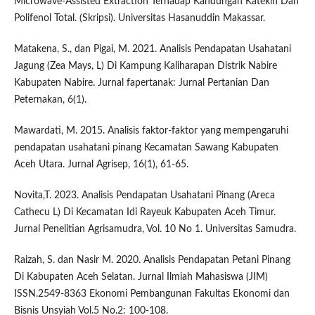
Microwave-Assisted Extraction Terhadap Kandungan Katekin Dan
Polifenol Total. (Skripsi). Universitas Hasanuddin Makassar.
Matakena, S., dan Pigai, M. 2021. Analisis Pendapatan Usahatani
Jagung (Zea Mays, L) Di Kampung Kaliharapan Distrik Nabire
Kabupaten Nabire. Jurnal fapertanak: Jurnal Pertanian Dan
Peternakan, 6(1).
Mawardati, M. 2015. Analisis faktor-faktor yang mempengaruhi
pendapatan usahatani pinang Kecamatan Sawang Kabupaten
Aceh Utara. Jurnal Agrisep, 16(1), 61-65.
Novita,T. 2023. Analisis Pendapatan Usahatani Pinang (Areca
Cathecu L) Di Kecamatan Idi Rayeuk Kabupaten Aceh Timur.
Jurnal Penelitian Agrisamudra, Vol. 10 No 1. Universitas Samudra.
Raizah, S. dan Nasir M. 2020. Analisis Pendapatan Petani Pinang
Di Kabupaten Aceh Selatan. Jurnal Ilmiah Mahasiswa (JIM)
ISSN.2549-8363 Ekonomi Pembangunan Fakultas Ekonomi dan
Bisnis Unsyiah Vol.5 No.2: 100-108.