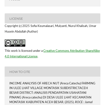
LICENSE
Copyright (c) 2025 Sofia Keumalasari, Mulyanti, Nurul Khalisah, Umar
Husein Abdullah (Author)
This work is licensed under a
Creative Commons Attribution-ShareAlike
4.0 International License
.
HOW TO CITE
INCOME ANALYSIS OF ARECA NUT (Areca Catechu) FARMING
IN ULEE LHAT VILLAGE MONTASIK SUBDISTRICTACEH
BESAR DISTRICT: ANALISIS PENDAPATAN USAHATANI
PINANG (Areca catechu) DI DESA ULEE LHAT KECAMATAN
MONTASIK KABUPATEN ACEH BESAR. (2025).
ROCE : Jurnal