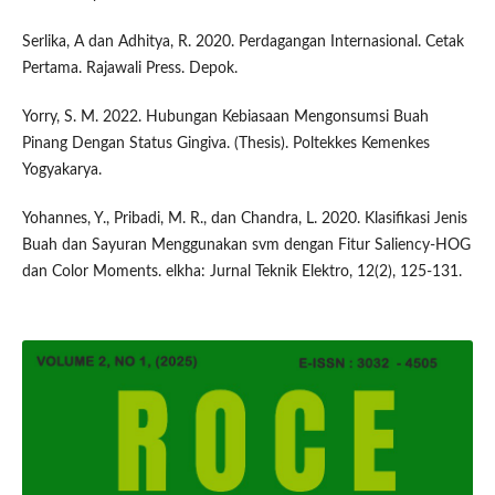
Serlika, A dan Adhitya, R. 2020. Perdagangan Internasional. Cetak
Pertama. Rajawali Press. Depok.
Yorry, S. M. 2022. Hubungan Kebiasaan Mengonsumsi Buah
Pinang Dengan Status Gingiva. (Thesis). Poltekkes Kemenkes
Yogyakarya.
Yohannes, Y., Pribadi, M. R., dan Chandra, L. 2020. Klasifikasi Jenis
Buah dan Sayuran Menggunakan svm dengan Fitur Saliency-HOG
dan Color Moments. elkha: Jurnal Teknik Elektro, 12(2), 125-131.