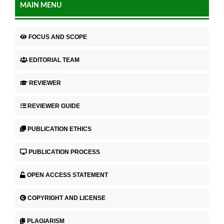
MAIN MENU
FOCUS AND SCOPE
EDITORIAL TEAM
REVIEWER
REVIEWER GUIDE
PUBLICATION ETHICS
PUBLICATION PROCESS
OPEN ACCESS STATEMENT
COPYRIGHT AND LICENSE
PLAGIARISM