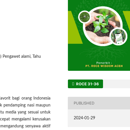
) Pengawet alami, Tahu
ROCE 31-36
vorit bagi orang Indonesia
PUBLISHED
 lauk pendamping nasi maupun
atu media yang sesuai untuk
2024-01-29
 cepat mengalami kerusakan
 mengandung senyawa aktif