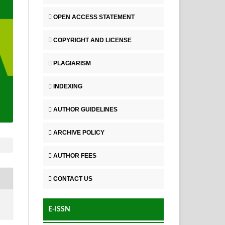
OPEN ACCESS STATEMENT
COPYRIGHT AND LICENSE
PLAGIARISM
INDEXING
AUTHOR GUIDELINES
ARCHIVE POLICY
AUTHOR FEES
CONTACT US
E-ISSN