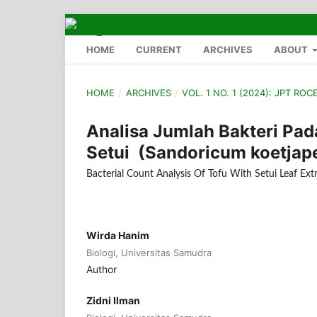
HOME
CURRENT
ARCHIVES
ABOUT
HOME
/
ARCHIVES
/
VOL. 1 NO. 1 (2024): JPT ROCE
Analisa Jumlah Bakteri Pa
Setui (Sandoricum koetjape
Bacterial Count Analysis Of Tofu With Setui Leaf Ex
Wirda Hanim
Biologi, Universitas Samudra
Author
Zidni Ilman