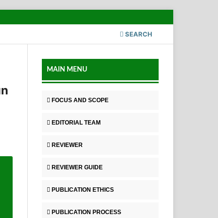
SEARCH
MAIN MENU
un
FOCUS AND SCOPE
EDITORIAL TEAM
REVIEWER
REVIEWER GUIDE
PUBLICATION ETHICS
PUBLICATION PROCESS