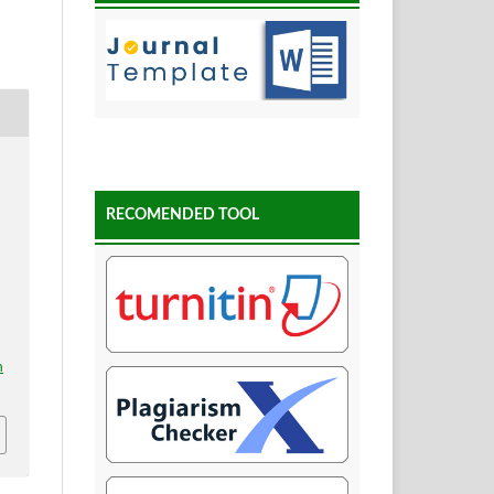
RECOMENDED TOOL
m