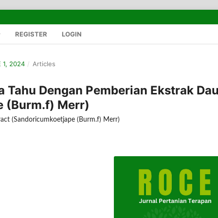
REGISTER
LOGIN
 1, 2024
/
Articles
da Tahu Dengan Pemberian Ekstrak Da
 (Burm.f) Merr)
tract (Sandoricumkoetjape (Burm.f) Merr)