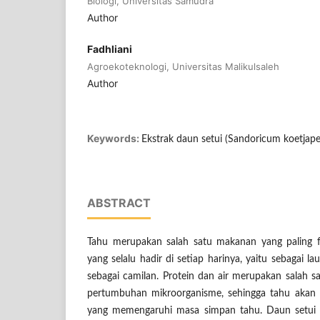
Biologi, Universitas Samudra
Author
Fadhliani
Agroekoteknologi, Universitas Malikulsaleh
Author
Keywords:
Ekstrak daun setui (Sandoricum koetjape
ABSTRACT
Tahu merupakan salah satu makanan yang paling fa
yang selalu hadir di setiap harinya, yaitu sebagai
sebagai camilan. Protein dan air merupakan salah s
pertumbuhan mikroorganisme, sehingga tahu akan
yang memengaruhi masa simpan tahu. Daun setui