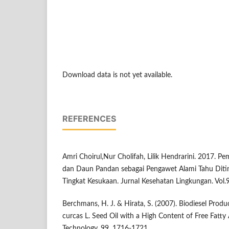
Download data is not yet available.
REFERENCES
Amri Choirul,Nur Cholifah, Lilik Hendrarini. 2017. 
dan Daun Pandan sebagai Pengawet Alami Tahu Diti
Tingkat Kesukaan. Jurnal Kesehatan Lingkungan. Vol.9
Berchmans, H. J. & Hirata, S. (2007). Biodiesel Prod
curcas L. Seed Oil with a High Content of Free Fatty
Technology, 99, 1716-1721.