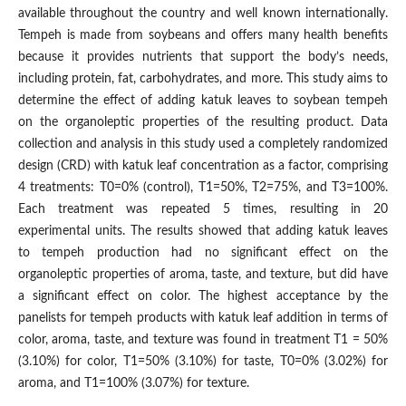
available throughout the country and well known internationally.
Tempeh is made from soybeans and offers many health benefits
because it provides nutrients that support the body’s needs,
including protein, fat, carbohydrates, and more. This study aims to
determine the effect of adding katuk leaves to soybean tempeh
on the organoleptic properties of the resulting product. Data
collection and analysis in this study used a completely randomized
design (CRD) with katuk leaf concentration as a factor, comprising
4 treatments: T0=0% (control), T1=50%, T2=75%, and T3=100%.
Each treatment was repeated 5 times, resulting in 20
experimental units. The results showed that adding katuk leaves
to tempeh production had no significant effect on the
organoleptic properties of aroma, taste, and texture, but did have
a significant effect on color. The highest acceptance by the
panelists for tempeh products with katuk leaf addition in terms of
color, aroma, taste, and texture was found in treatment T1 = 50%
(3.10%) for color, T1=50% (3.10%) for taste, T0=0% (3.02%) for
aroma, and T1=100% (3.07%) for texture.