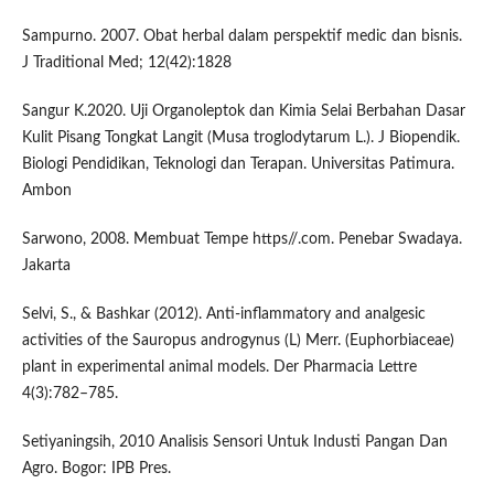
Sampurno. 2007. Obat herbal dalam perspektif medic dan bisnis.
J Traditional Med; 12(42):1828
Sangur K.2020. Uji Organoleptok dan Kimia Selai Berbahan Dasar
Kulit Pisang Tongkat Langit (Musa troglodytarum L.). J Biopendik.
Biologi Pendidikan, Teknologi dan Terapan. Universitas Patimura.
Ambon
Sarwono, 2008. Membuat Tempe https//.com. Penebar Swadaya.
Jakarta
Selvi, S., & Bashkar (2012). Anti-inflammatory and analgesic
activities of the Sauropus androgynus (L) Merr. (Euphorbiaceae)
plant in experimental animal models. Der Pharmacia Lettre
4(3):782–785.
Setiyaningsih, 2010 Analisis Sensori Untuk Industi Pangan Dan
Agro. Bogor: IPB Pres.