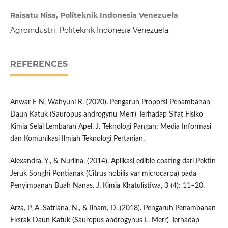
Raisatu Nisa, Politeknik Indonesia Venezuela
Agroindustri, Politeknik Indonesia Venezuela
REFERENCES
Anwar E N, Wahyuni R. (2020). Pengaruh Proporsi Penambahan
Daun Katuk (Sauropus androgynu Merr) Terhadap Sifat Fisiko
Kimia Selai Lembaran Apel. J. Teknologi Pangan: Media Informasi
dan Komunikasi Ilmiah Teknologi Pertanian,
Alexandra, Y., & Nurlina. (2014). Aplikasi edible coating dari Pektin
Jeruk Songhi Pontianak (Citrus nobilis var microcarpa) pada
Penyimpanan Buah Nanas. J. Kimia Khatulistiwa, 3 (4): 11–20.
Arza, P, A. Satriana, N., & Ilham, D. (2018). Pengaruh Penambahan
Eksrak Daun Katuk (Sauropus androgynus L. Merr) Terhadap