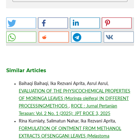
Similar Articles
Baihaqi Baihaqi, Ika Rezvani Aprita, Asrul Asrul,
EVALUATION OF THE PHYSICOCHEMICAL PROPERTIES
OF MORINGA LEAVES (Moringa oleifera) IN DIFFERENT
PROCESSINGMETHODS
,
ROCE : Jurnal Pertanian
Terapan: Vol. 2 No. 1 (2025): JPT ROCE 3, 2025
Rina Kurniaty, Salimatun Nahar, Ika Rezvani Aprita,
FORMULATION OF OINTMENT FROM METHANOL
EXTRACTS OFSENGGANI LEAVES (Melastoma