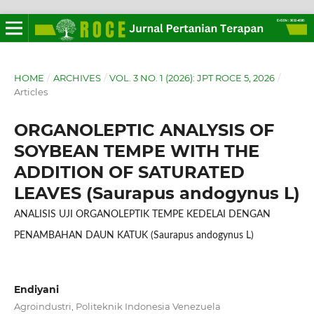
HOME
/
ARCHIVES
/
VOL. 3 NO. 1 (2026): JPT ROCE 5, 2026
/
Articles
ORGANOLEPTIC ANALYSIS OF
SOYBEAN TEMPE WITH THE
ADDITION OF SATURATED
LEAVES (Saurapus andogynus L)
ANALISIS UJI ORGANOLEPTIK TEMPE KEDELAI DENGAN
PENAMBAHAN DAUN KATUK (Saurapus andogynus L)
Endiyani
Agroindustri, Politeknik Indonesia Venezuela