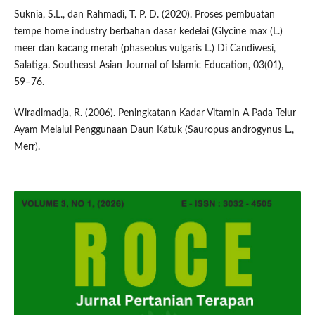
Suknia, S.L., dan Rahmadi, T. P. D. (2020). Proses pembuatan
tempe home industry berbahan dasar kedelai (Glycine max (L.)
meer dan kacang merah (phaseolus vulgaris L.) Di Candiwesi,
Salatiga. Southeast Asian Journal of Islamic Education, 03(01),
59–76.
Wiradimadja, R. (2006). Peningkatann Kadar Vitamin A Pada Telur
Ayam Melalui Penggunaan Daun Katuk (Sauropus androgynus L.,
Merr).