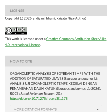
LICENSE
Copyright (c) 2026 Endiyani, Irhami, Raisatu Nisa (Author)
This work is licensed under a
Creative Commons Attribution-ShareAlike
4.0 International License
.
HOW TO CITE
ORGANOLEPTIC ANALYSIS OF SOYBEAN TEMPE WITH THE
ADDITION OF SATURATED LEAVES (Saurapus andogynus L):
ANALISIS UJI ORGANOLEPTIK TEMPE KEDELAI DENGAN
PENAMBAHAN DAUN KATUK (Saurapus andogynus L). (2026).
ROCE : Jurnal Pertanian Terapan
,
3
(1).
https://doi.org/10.71275/roce.v3i1.178
MORE CITATION FORMATS