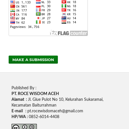
MAKE A SUBMISSION
Published By :
PT. ROCE WISDOM ACEH
Alamat :
Jl. Glue Pulot No 10, Kelurahan Sukaramai,
Kecamatan Baiturrahman
E-mail :
pt.rocewisdomaceh@gmail.com
HP/WA :
0852-6014-4408