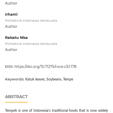
Author
Irhami
Politeknik Indonesia Venezuela
Author
Raisatu Nisa
Politeknik Indonesia Venezuela
Author
DOI:
https://doi.org/10.71275/roce.v3i1.178
Keywords:
Katuk leaves, Soybeans, Tempe
ABSTRACT
Tempeh is one of Indonesia’s traditional foods that is now widely