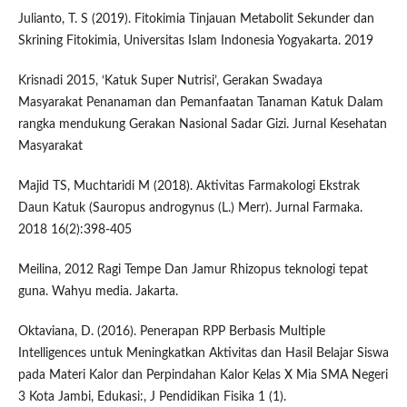
Julianto, T. S (2019). Fitokimia Tinjauan Metabolit Sekunder dan
Skrining Fitokimia, Universitas Islam Indonesia Yogyakarta. 2019
Krisnadi 2015, ‘Katuk Super Nutrisi’, Gerakan Swadaya
Masyarakat Penanaman dan Pemanfaatan Tanaman Katuk Dalam
rangka mendukung Gerakan Nasional Sadar Gizi. Jurnal Kesehatan
Masyarakat
Majid TS, Muchtaridi M (2018). Aktivitas Farmakologi Ekstrak
Daun Katuk (Sauropus androgynus (L.) Merr). Jurnal Farmaka.
2018 16(2):398-405
Meilina, 2012 Ragi Tempe Dan Jamur Rhizopus teknologi tepat
guna. Wahyu media. Jakarta.
Oktaviana, D. (2016). Penerapan RPP Berbasis Multiple
Intelligences untuk Meningkatkan Aktivitas dan Hasil Belajar Siswa
pada Materi Kalor dan Perpindahan Kalor Kelas X Mia SMA Negeri
3 Kota Jambi, Edukasi:, J Pendidikan Fisika 1 (1).