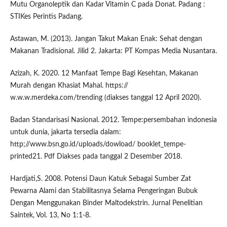
Mutu Organoleptik dan Kadar Vitamin C pada Donat. Padang :
STIKes Perintis Padang.
Astawan, M. (2013). Jangan Takut Makan Enak: Sehat dengan
Makanan Tradisional. Jilid 2. Jakarta: PT Kompas Media Nusantara.
Azizah, K. 2020. 12 Manfaat Tempe Bagi Kesehtan, Makanan
Murah dengan Khasiat Mahal. https://
w.w.w.merdeka.com/trending (diakses tanggal 12 April 2020).
Badan Standarisasi Nasional. 2012. Tempe:persembahan indonesia
untuk dunia, jakarta tersedia dalam:
http;//www.bsn,go.id/uploads/dowload/ booklet_tempe-
printed21. Pdf Diakses pada tanggal 2 Desember 2018.
Hardjati,S. 2008. Potensi Daun Katuk Sebagai Sumber Zat
Pewarna Alami dan Stabilitasnya Selama Pengeringan Bubuk
Dengan Menggunakan Binder Maltodekstrin. Jurnal Penelitian
Saintek, Vol. 13, No 1:1-8.